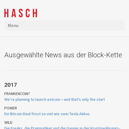
Menu
Ausgewählte News aus der Block-Kette
2017
FRANKENCOIN?
We’re planning to launch estcoin — and that’s only the start
POWER
Ein Bitcoin-Deal frisst so viel wie zwei Tesla-Akkus
WILD
Die Freaks, die Pragmatiker und die Gauner in der Kryptowährungs-