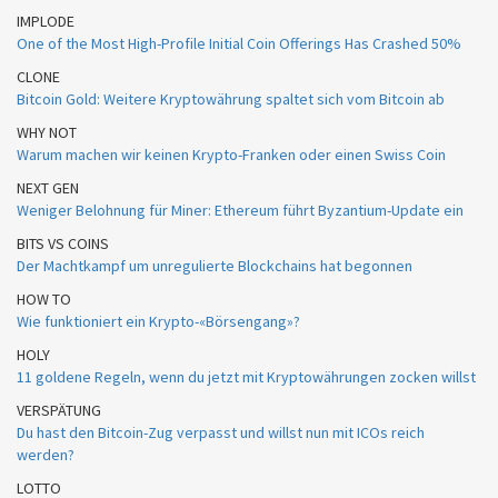
IMPLODE
One of the Most High-Profile Initial Coin Offerings Has Crashed 50%
CLONE
Bitcoin Gold: Weitere Kryptowährung spaltet sich vom Bitcoin ab
WHY NOT
Warum machen wir keinen Krypto-Franken oder einen Swiss Coin
NEXT GEN
Weniger Belohnung für Miner: Ethereum führt Byzantium-Update ein
BITS VS COINS
Der Machtkampf um unregulierte Blockchains hat begonnen
HOW TO
Wie funktioniert ein Krypto-«Börsengang»?
HOLY
11 goldene Regeln, wenn du jetzt mit Kryptowährungen zocken willst
VERSPÄTUNG
Du hast den Bitcoin-Zug verpasst und willst nun mit ICOs reich
werden?
LOTTO